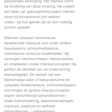
persoonlijke verzorging.
Het interieur vormt
de fundering van deze ervaring; het creëert
een sfeer van geborgenheid waarin cliënten
direct bij binnenkomst zich welkom
voelen,
op hun gemak zijn en zich volledig
kunnen opladen.​
Sfeerium ontwerpt harmonieuze,
karaktervolle interieurs voor onder andere
beautysalons, schoonheidssalons,
cosmetische centra en huidklinieken. Wij
verzorgen interieurontwerp, interieuradvies
en ontwikkelen unieke interieurconcepten die
perfect de identiteit van uw onderneming
weerspiegelen. Dit varieert van een
kleinschalige salon of behandelruimte tot
complete kliniekinterieurs, schoonheidssalon
inrichtingen en grotere beautyconcepten
waarin verschillende behandelvormen –
zoals huidverbetering, laserbehandelingen,
manicure, pedicure en wellness
behandelingen – samenkomen.​