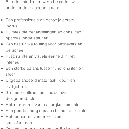
Bij ieder interieurontwerp besteden wij
onder andere aandacht aan:​
Een professionele en gastvrije eerste
indruk
Ruimtes die behandelingen en consulten
optimaal ondersteunen
Een natuurlijke routing voor bezoekers en
personeel
Rust, ruimte en visuele eenheid in het
interieur
Een sterke balans tussen functionaliteit en
sfeer
Uitgebalanceerd materiaal-, kleur- en
lichtgebruik
Slimme zichtlijnen en innovatieve
designproducten
Het intergreren van natuurlijke elementen
Een goede energiebalans binnen de ruimte
Het reduceren van prikkels en
stressfactoren
Optimaal gebruik van natuurlijk daglicht