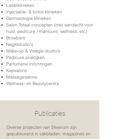
Laserklinieken
Injectable- & botox klinieken
Dermatologie klinieken
Salon Totaal concepten (met aandacht voor
huid, pedicure / manicure, wellness, etc
)
Browbars
Nagelstudio's
Make-up & Visagie studio's
Pedicure praktijken
Parfumerie inrichtingen
Kapsalons
Massagesalons
Wellness- en Beautycentra
Publicaties
Diverse projecten van Sfeerium zijn
gepubliceerd in vakbladen, magazines en